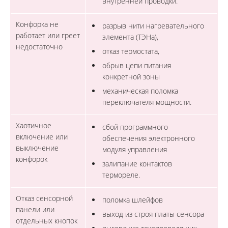
внутренней проводки.
Конфорка не
разрыв нити нагревательного
работает или греет
элемента (ТЭНа),
недостаточно
отказ термостата,
обрыв цепи питания
конкретной зоны
механическая поломка
переключателя мощности.
Хаотичное
сбой программного
включение или
обеспечения электронного
выключение
модуля управления
конфорок
залипание контактов
термореле.
Отказ сенсорной
поломка шлейфов
панели или
выход из строя платы сенсора
отдельных кнопок