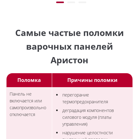
Самые частые поломки
варочных панелей
Аристон
Поломка
Причины поломки
Панель не
перегорание
включается или
термопредохранителя
самопроизвольно
деградация компонентов
отключается
силового модуля (платы
управления)
нарушение целостности