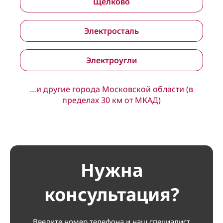
Щёлково
Электросталь
Электроугли
…и другие города Московской области (в
пределах 30 км от МКАД)
Нужна
консультация?
Введите номер телефона и наш специалист