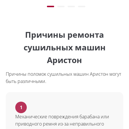
Причины ремонта
сушильных машин
Аристон
Причины поломок сушильных машин Аристон могут
быть различными.
Механические повреждения барабана или
приводного ремня из-за неправильного