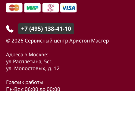
+7 (495) 138-41-10
© 2026 Сервисный центр Аристон Мастер
Адреса в Москве:
ул.Расплетина, 5с1,
ул. Молостовых, д. 12
График работы
Пн-Вс с 06:00 до 00:00
Карта сайта
Политика конфиденциальности
Не являемся официальным представителем
Ariston Holding N.V. и Ariston Thermo Group.