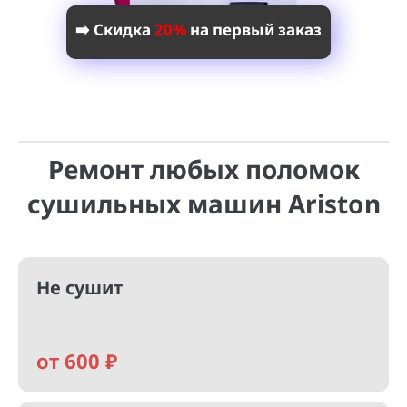
➡️ Скидка
20%
на первый заказ
Ремонт любых поломок
сушильных машин Ariston
Не сушит
от 600 ₽