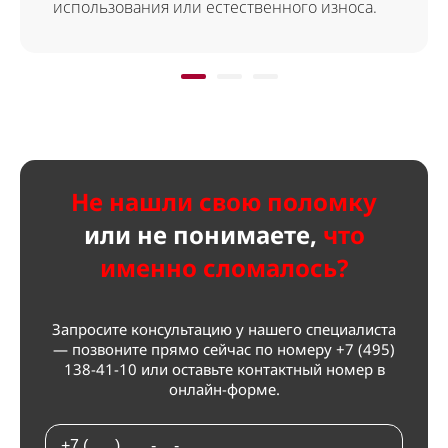
использования или естественного износа.
Не нашли свою поломку
или не
понимаете,
что
именно сломалось?
Запросите консультацию у нашего специалиста
— позвоните прямо сейчас по номеру
+7 (495)
138-41-10
или оставьте контактный номер в
онлайн-форме.