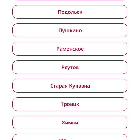
Подольск
Пушкино
Раменское
Реутов
Старая Купавна
Троицк
Химки