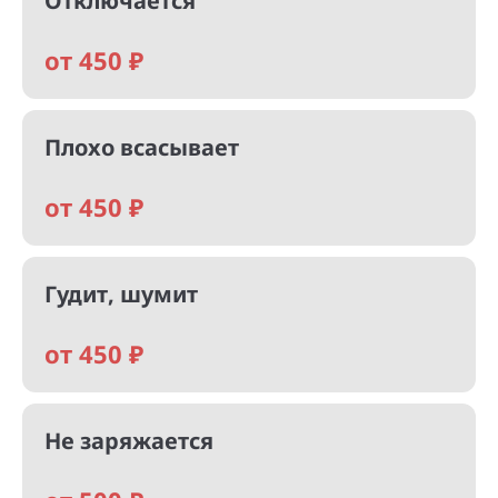
Отключается
от 450 ₽
Плохо всасывает
от 450 ₽
Гудит, шумит
от 450 ₽
Не заряжается