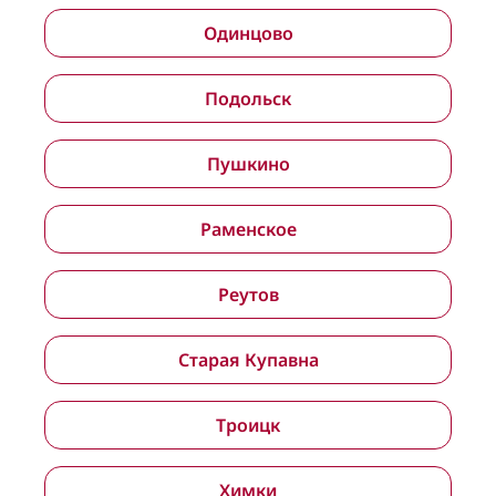
Одинцово
Подольск
Пушкино
Раменское
Реутов
Старая Купавна
Троицк
Химки