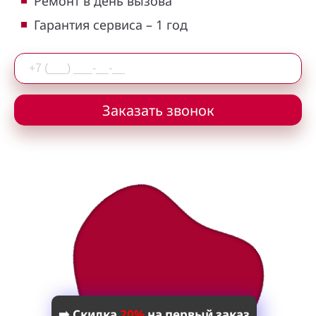
Ремонт в день вызова
Гарантия сервиса – 1 год
Заказать звонок
➡️ Скидка
20%
на первый заказ