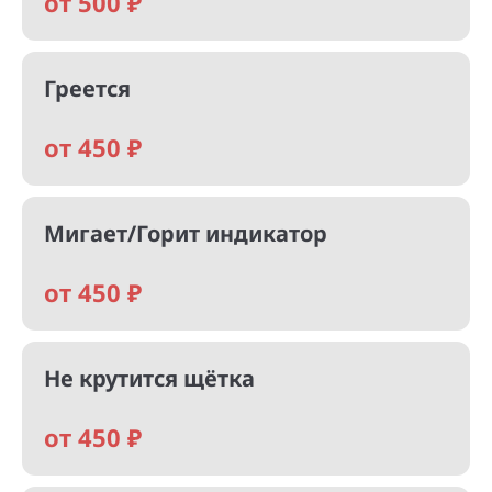
от 500 ₽
Греется
от 450 ₽
Мигает/Горит индикатор
от 450 ₽
Не крутится щётка
от 450 ₽