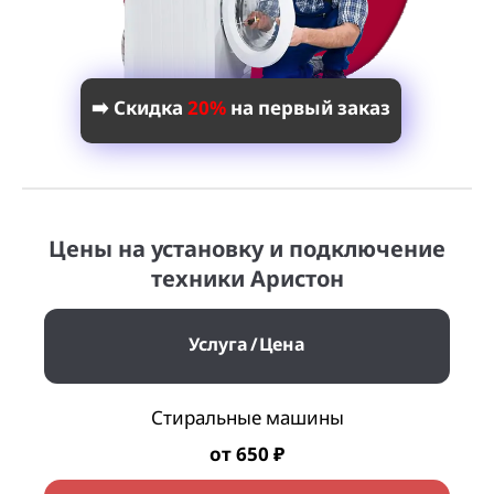
➡️ Скидка
20%
на первый заказ
Цены на установку и подключение
техники Аристон
Услуга
Цена
Стиральные машины
от 650 ₽